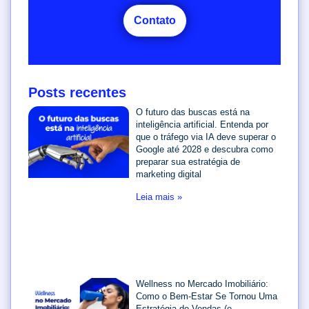
Contato
Posts recentes
O futuro das buscas está na
inteligência artificial. Entenda por
que o tráfego via IA deve superar o
Google até 2028 e descubra como
preparar sua estratégia de
marketing digital
Leia mais »
Wellness no Mercado Imobiliário:
Como o Bem-Estar Se Tornou Uma
Estratégia de Vendas (e