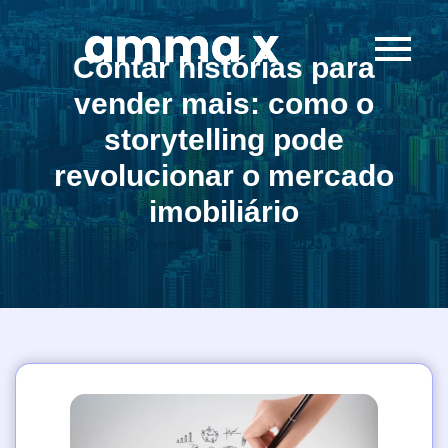
Contar histórias para
vender mais: como o
storytelling pode
revolucionar o mercado
imobiliário
Ammax
maio 6, 2023