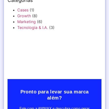
Categorias
Cases
(1)
Growth
(8)
Marketing
(6)
Tecnologia & I.A.
(3)
Pronto para levar sua marca
além?
Fale com a AMMAX e descubra como gerar