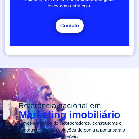
leads com estratégia.
Contato
Referência nacional em
Marketing imobiliário
Somos parceiros de incorporadoras, construtoras e
loteadoras, provendo soluções de ponta a ponta para o
negócio