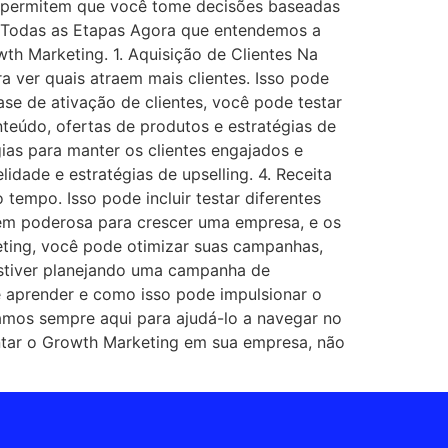
s permitem que você tome decisões baseadas
em Todas as Etapas Agora que entendemos a
h Marketing. 1. Aquisição de Clientes Na
a ver quais atraem mais clientes. Isso pode
ase de ativação de clientes, você pode testar
onteúdo, ofertas de produtos e estratégias de
gias para manter os clientes engajados e
idade e estratégias de upselling. 4. Receita
 tempo. Isso pode incluir testar diferentes
gem poderosa para crescer uma empresa, e os
eting, você pode otimizar suas campanhas,
stiver planejando uma campanha de
e aprender e como isso pode impulsionar o
amos sempre aqui para ajudá-lo a navegar no
entar o Growth Marketing em sua empresa, não