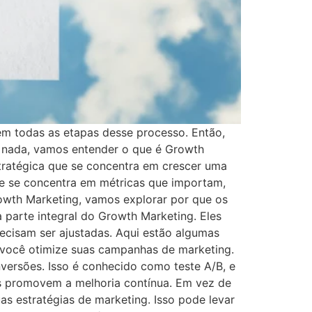
em todas as etapas desse processo. Então,
 nada, vamos entender o que é Growth
tratégica que se concentra em crescer uma
g e se concentra em métricas que importam,
owth Marketing, vamos explorar por que os
 parte integral do Growth Marketing. Eles
recisam ser ajustadas. Aqui estão algumas
 você otimize suas campanhas de marketing.
versões. Isso é conhecido como teste A/B, e
es promovem a melhoria contínua. Em vez de
as estratégias de marketing. Isso pode levar