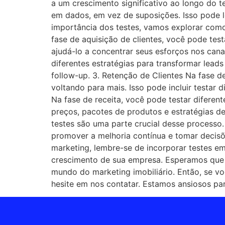
a um crescimento significativo ao longo do
em dados, em vez de suposições. Isso pode l
importância dos testes, vamos explorar como
fase de aquisição de clientes, você pode tes
ajudá-lo a concentrar seus esforços nos canai
diferentes estratégias para transformar leads
follow-up. 3. Retenção de Clientes Na fase de
voltando para mais. Isso pode incluir testar 
Na fase de receita, você pode testar diferent
preços, pacotes de produtos e estratégias 
testes são uma parte crucial desse processo
promover a melhoria contínua e tomar decis
marketing, lembre-se de incorporar testes e
crescimento de sua empresa. Esperamos que e
mundo do marketing imobiliário. Então, se v
hesite em nos contatar. Estamos ansiosos par