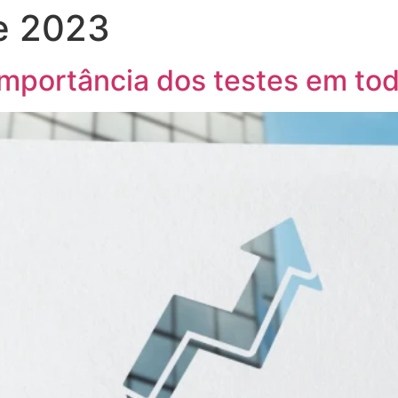
de 2023
Home
Soluções
Cases de sucesso
Sobre nós
importância dos testes em tod