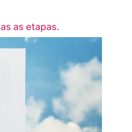
Blog
Contato
as as etapas.