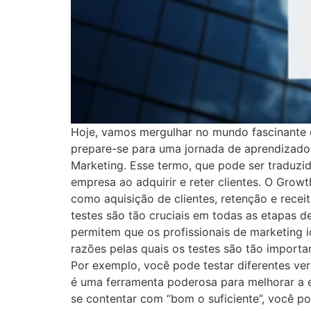
Hoje, vamos mergulhar no mundo fascinante d
prepare-se para uma jornada de aprendizado
Marketing. Esse termo, que pode ser traduz
empresa ao adquirir e reter clientes. O Grow
como aquisição de clientes, retenção e rec
testes são tão cruciais em todas as etapas d
permitem que os profissionais de marketing i
razões pelas quais os testes são tão import
Por exemplo, você pode testar diferentes ver
é uma ferramenta poderosa para melhorar a e
se contentar com “bom o suficiente”, você po